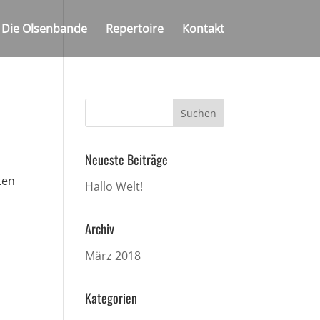
Die Olsenbande
Re­per­toire
Kontakt
Neueste Beiträge
ten
Hallo Welt!
Archiv
März 2018
Kategorien