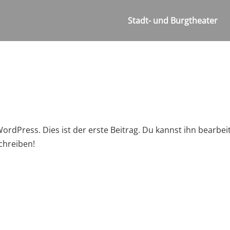
Stadt- und Burgtheater
dPress. Dies ist der erste Beitrag. Du kannst ihn bearbei
chreiben!