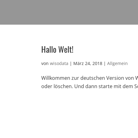
Hallo Welt!
von
wisodata
|
März 24, 2018
|
Allgemein
Willkommen zur deutschen Version von Wor
oder löschen. Und dann starte mit dem S